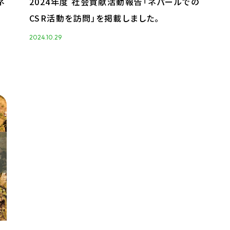
ネ
2024年度 社会貢献活動報告「ネパールでの
CSR活動を訪問」を掲載しました。
2024.10.29