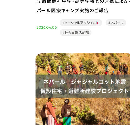
立命館慶祥中学・高等学校との連携による
パール医療キャンプ実施のご報告
#ソーシャルアクション
#ネパール
2026.04.06
#社会貢献活動部