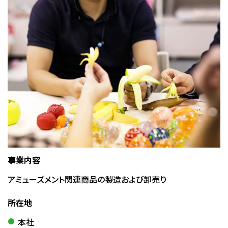
事業内容
アミューズメント関連商品の製造および卸売り
所在地
本社