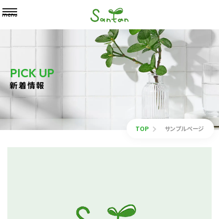
menu
PICK UP
新着情報
TOP
サンプルページ